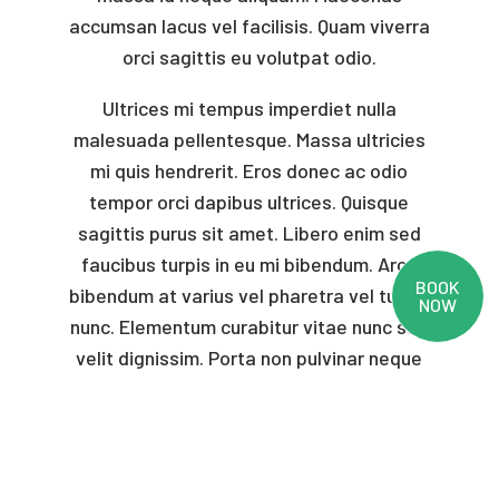
accumsan lacus vel facilisis. Quam viverra
orci sagittis eu volutpat odio.
Ultrices mi tempus imperdiet nulla
malesuada pellentesque. Massa ultricies
mi quis hendrerit. Eros donec ac odio
tempor orci dapibus ultrices. Quisque
sagittis purus sit amet. Libero enim sed
faucibus turpis in eu mi bibendum. Arcu
BOOK
bibendum at varius vel pharetra vel turpis
NOW
nunc. Elementum curabitur vitae nunc sed
velit dignissim. Porta non pulvinar neque
laoreet suspendisse interdum
consectetur.