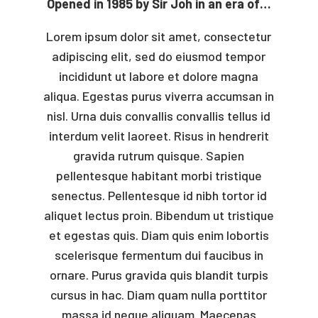
Opened in 1985 by Sir Joh in an era of…
Lorem ipsum dolor sit amet, consectetur
adipiscing elit, sed do eiusmod tempor
incididunt ut labore et dolore magna
aliqua. Egestas purus viverra accumsan in
nisl. Urna duis convallis convallis tellus id
interdum velit laoreet. Risus in hendrerit
gravida rutrum quisque. Sapien
pellentesque habitant morbi tristique
senectus. Pellentesque id nibh tortor id
aliquet lectus proin. Bibendum ut tristique
et egestas quis. Diam quis enim lobortis
scelerisque fermentum dui faucibus in
ornare. Purus gravida quis blandit turpis
cursus in hac. Diam quam nulla porttitor
massa id neque aliquam. Maecenas